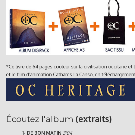
*Ce livre de 64 pages couleur sur la civilisation occitane e
et le film d’animation Cathares La Canso, en téléchargement
(extraits)
Écoutez l'album
1-
DE BON MATIN
3'04