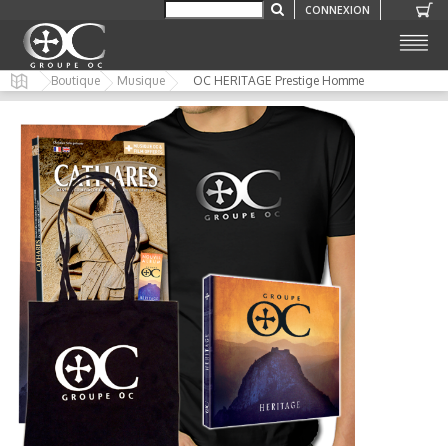
CONNEXION
Boutique
Musique
OC HERITAGE Prestige Homme