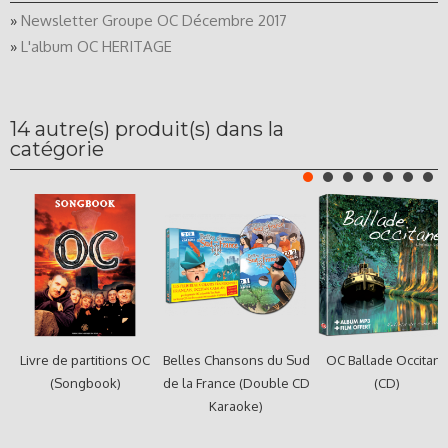
»
Newsletter Groupe OC Décembre 2017
»
L'album OC HERITAGE
14 autre(s) produit(s) dans la
catégorie
Livre de partitions OC
Belles Chansons du Sud
OC Ballade Occitan
(Songbook)
de la France (Double CD
(CD)
Karaoke)